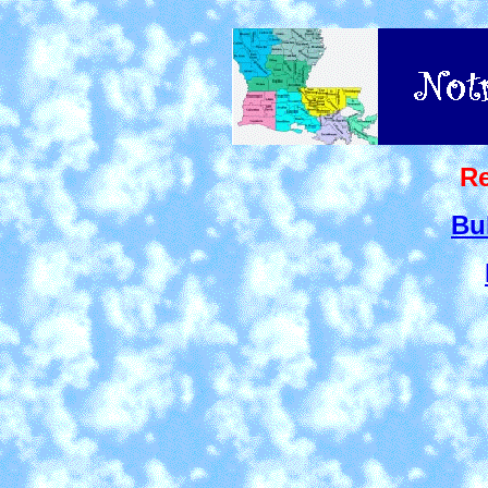
Re
Bu